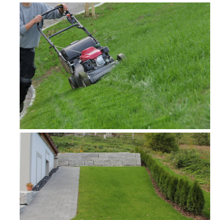
CRÉATION
ENTRETIEN
TRAVAUX SPÉCIAUX
GALERIE
TEAM
CONTACT